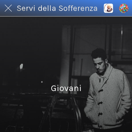
Servi della Sofferenza
Giovani