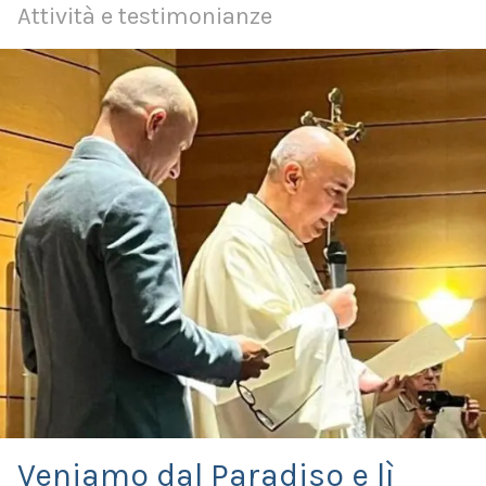
Attività e testimonianze
Veniamo dal Paradiso e lì