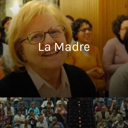
La Madre