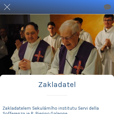
Zakladatel
Zakladatelem Sekulárního institutu Servi della
Sofferenza je P. Pierino Galeone.