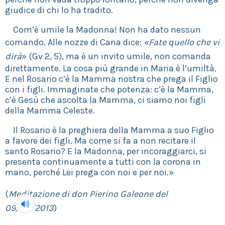
giudice di chi lo ha tradito.
Com’è umile la Madonna! Non ha dato nessun
comando. Alle nozze di Cana dice:
«Fate quello che vi
dirà
» (Gv 2, 5), ma è un invito umile, non comanda
direttamente. La cosa più grande in Maria è l’umiltà.
E nel Rosario c’è la Mamma nostra che prega il Figlio
con i figli. Immaginate che potenza: c’è la Mamma,
c’è Gesù che ascolta la Mamma, ci siamo noi figli
della Mamma Celeste.
Il Rosario è la preghiera della Mamma a suo Figlio
a favore dei figli. Ma come si fa a non recitare il
santo Rosario? E la Madonna, per incoraggiarci, si
presenta continuamente a tutti con la corona in
mano, perché Lei prega con noi e per noi.»
(
Meditazione di don Pierino Galeone del
09/08/2013
)