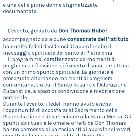
è una delle prime donne stigmatizzate
documentate.
L'evento, guidato da
Don Thomas Huber
,
accompagnato da alcune
consacrate dell’Istituto
,
ha riunito fedeli desiderosi di approfondire il
messaggio spirituale del santo di Pietrelcina.
Il programma, caratterizzato da momenti di
preghiera e riflessione, si è aperto il sabato mattina
con un primo spunto spirituale. La giornata è
proseguita alternando momenti di preghiera
comunitaria, tra cui il Santo Rosario e l'Adorazione
Eucaristica, a spazi di condivisione e meditazione
personale.
Durante l'evento, i fedeli hanno avuto anche
l'opportunità di accostarsi al Sacramento della
Riconciliazione e di partecipare alla Santa Messa. Gli
spunti spirituali e le omelie offerti da Don Thomas
hanno permesso ai partecipanti di approfondire vari
aspetti della ricca spiritualità di Padre Pio.