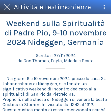
Attività e testimonianze
Weekend sulla Spiritualità
di Padre Pio, 9-10 novembre
2024 Nideggen, Germania
Scritto il 27/11/2024
da Don Thomas, Edyta, Milada e Beata
Nei giorni 9 e 10 novembre 2024, presso la casa St.
Johanneshaus di Nideggen, si è tenuto un
significativo weekend di incontro dedicato alla
spiritualità di San Pio da Pietrelcina.
Proprio lì, nella chiesa di Nideggen si venera la beata
Cristina di Stommeln, vissuta dal 1242 al 1312.
Questa mistica merita di essere menzionata perché