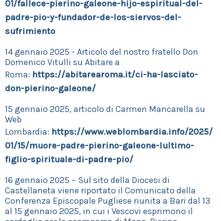
01/fallece-pierino-galeone-hijo-espiritual-del-
padre-pio-y-fundador-de-los-siervos-del-
sufrimiento
14 gennaio 2025 - Articolo del nostro fratello Don
Domenico Vitulli su Abitare a
Roma:
https://abitarearoma.it/ci-ha-lasciato-
don-pierino-galeone/
15 gennaio 2025, articolo di Carmen Mancarella su
Web
Lombardia:
https://www.weblombardia.info/2025/
01/15/muore-padre-pierino-galeone-lultimo-
figlio-spirituale-di-padre-pio/
16 gennaio 2025 – Sul sito della Diocesi di
Castellaneta viene riportato il Comunicato della
Conferenza Episcopale Pugliese riunita a Bari dal 13
al 15 gennaio 2025, in cui i Vescovi esprimono il