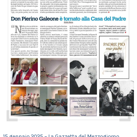
15 gennaio 2025 – La Gazzetta del Mezzogiorno