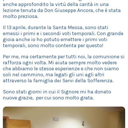
anche approfondito la virtù della carità in una
lezione tenuta da Don Giuseppe Ancora, che è stata
molto preziosa.
Il 13 aprile, durante la Santa Messa, sono stati
emessi i primi e i secondi voti temporali. Con grande
gioia anche io ho potuto emettere i primi voti
temporali, sono molto contenta per questo!
Per me, ma certamente per tutti noi, la comunione si
rafforza ogni volta. Mi aiuta sempre molto vedere
che abbiamo le stesse esperienze e che non siamo
soli nel cammino, ma legati gli uni agli altri
attraverso la famiglia dei Servi della Sofferenza.
Sono stati giorni in cui il Signore mi ha donato
nuove grazie, per cui sono molto grata.