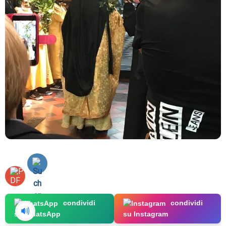
condividi
condividi
su WhatsApp
su Instagram