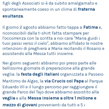
figli degli Associati si è da subito amalgamato e
spontaneamente coeso in un clima di
fraterna
esultanza
.
Il giorno 2 agosto abbiamo fatto tappa a
Fatima
e,
riconoscibili dalla t-shirt fatta stampare per
l'occorrenza con la scritta a noi cara "Maria guidi i
tuoi passi verso il cielo", abbiamo affidato le nostre
intenzioni di preghiera a Maria recitando il Rosario e
assistendo alla Messa tutti insieme.
Nei giorni seguenti abbiamo poi preso parte alle
bellissime giornate di preparazione alla grande
veglia: la
festa degli italiani
organizzata a Passeio
Maritimo de Alges, la
via Crucis col Papa
al Parque
Eduardo VII e il lungo percorso per raggiungere il
grande Parco del Tejo dove abbiamo assistito alla
veglia
e alla
Messa insieme a oltre 1 milione e
mezzo di giovani
provenienti da tutti e 5 i