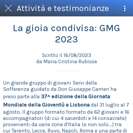
Attività e testimonianze
La gioia condivisa: GMG
2023
Scritto il 16/08/2023
da Maria Cristina Rubisse
Un grande gruppo di giovani Servi della
Sofferenza guidato da Don Giuseppe Carrieri ha
preso parte alla
37^ edizione della Giornata
Mondiale della Gioventù a Lisbona
dal 31 luglio al 7
agosto. Il gruppo formato formato da 62 giovani e 16
accompagnatori (di cui 4 sacerdoti e 14 consacrate)
provenienti da varie zone d'Italia (e non solo...) tra
cui Taranto, Lecce, Ruvo, Napoli, Roma e una parte di