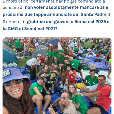
E molti di noi certamente hanno già cominciato a
pensare di
non voler assolutamente mancare alle
prossime due tappe annunciate dal Santo Padre
il
6 agosto:
il giubileo dei giovani a Roma nel 2025 e
la GMG di Seoul nel 2027!