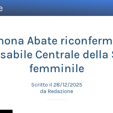
e
mona Abate riconferm
abile Centrale della
femminile
Scritto il 28/12/2025
da Redazione