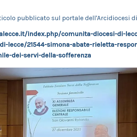
icolo pubblicato sul portale dell'Arcidiocesi di
alecce.it/index.php/comunita-diocesi-di-lec
-di-lecce/21544-simona-abate-rieletta-respon
le-dei-servi-della-sofferenza