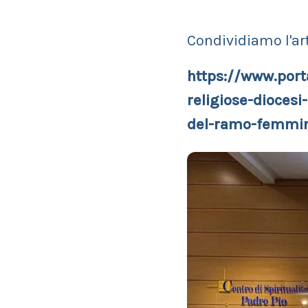
Condividiamo l'art
https://www.port
religiose-diocesi
del-ramo-femmini