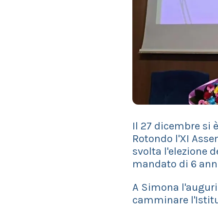
Il 27 dicembre si 
Rotondo l'XI Asse
svolta l'elezione 
mandato di 6 anni
A Simona l'augurio
camminare l'Istitu