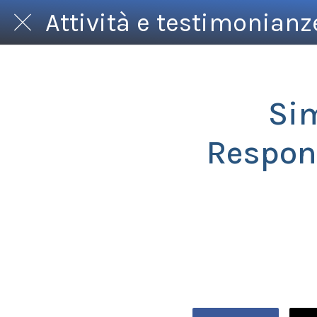
Attività e testimonianz
Si
Respons