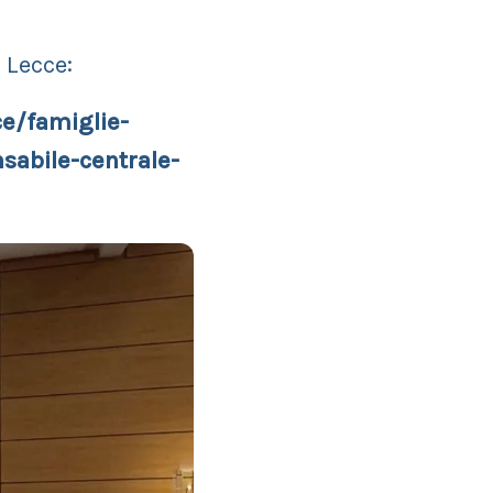
 Lecce:
ce/famiglie-
sabile-centrale-