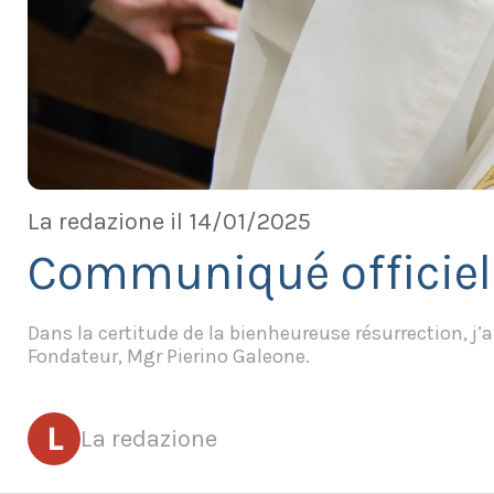
La redazione il 14/01/2025
Communiqué officiel
Dans la certitude de la bienheureuse résurrection, j
Fondateur, Mgr Pierino Galeone.
L
La redazione